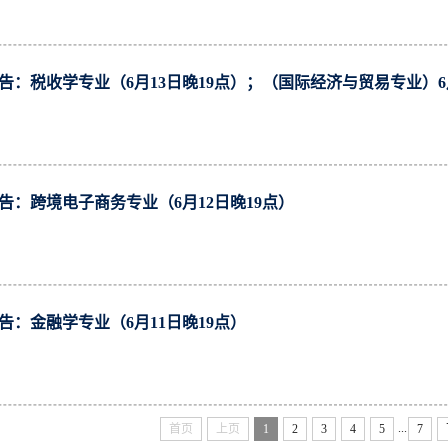
告：税收学专业（6月13日晚19点）；（国际经济与贸易专业）6月
】
告：跨境电子商务专业（6月12日晚19点）
】
告：金融学专业（6月11日晚19点）
】
...
首页
上页
1
2
3
4
5
7