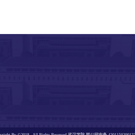
yright By ©2018 . All Rights Reserved.武汉学院
鄂公网安备 420115020012