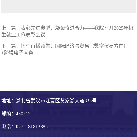
上一篇：
表彰先进典型，凝聚奋进合力——我院召开2025年招
生就业工作表彰会议
下一篇：
招生直播预告：国际经济与贸易（数字贸易方向）
+跨境电子商务
地址：湖北省武汉市江夏区黄家湖大道333号
邮编：430212
电话：027—81812385