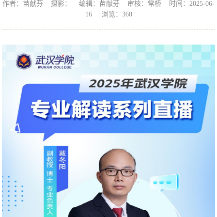
作者：苗献芬 摄影： 编辑：苗献芬 审核：常桥 时间：2025-06-
16 浏览：
360