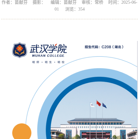
作者：苗献芬 摄影： 编辑：苗献芬 审核：常桥 时间：2025-06-
01 浏览：
354