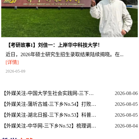
【考研故事1】刘佳一：上岸华中科技大学！
近日，2026年硕士研究生招生录取结果陆续揭晓。在...
[详情]
2026-05-09
【外媒关注-中国大学生社会实践网-三下乡No.55】深耕宠物出海赛道 ，以...
2026-08-06
【外媒关注-蒲圻古城-三下乡No.54】打败“坏习惯大魔王”
2026-08-05
【外媒关注-湖北日报-三下乡No.53】科普护眼小知识 守护少年明亮视界
2026-08-05
【外媒关注-中华网-三下乡No.52】梳理调研凝成果，座谈献策促长效
2026-08-04