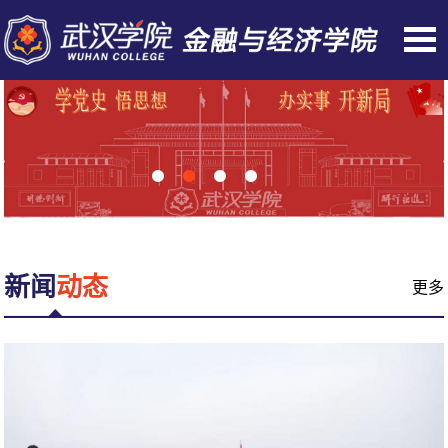
1
2
3
4
新闻
动态
更多